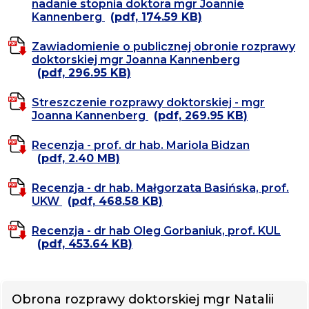
nadanie stopnia doktora mgr Joannie
Kannenberg
(pdf, 174.59 KB)
Zawiadomienie o publicznej obronie rozprawy
doktorskiej mgr Joanna Kannenberg
(pdf, 296.95 KB)
Streszczenie rozprawy doktorskiej - mgr
Joanna Kannenberg
(pdf, 269.95 KB)
Recenzja - prof. dr hab. Mariola Bidzan
(pdf, 2.40 MB)
Recenzja - dr hab. Małgorzata Basińska, prof.
UKW
(pdf, 468.58 KB)
Recenzja - dr hab Oleg Gorbaniuk, prof. KUL
(pdf, 453.64 KB)
Obrona rozprawy doktorskiej mgr Natalii