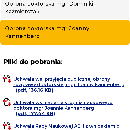
Obrona doktorska mgr Dominiki
Kaźmierczak
Obrona doktorska mgr Joanny
Kannenberg
Pliki do pobrania:
Uchwała ws. przyjęcia publicznej obrony
rozprawy doktorskiej mgr Joanny Kannenberg
(pdf, 136.16 KB)
Uchwała ws. nadania stopnia naukowego
doktora mgr Joannie Kannenberg
(pdf, 177.44 KB)
Uchwała Rady Naukowej AEH z wnioskiem o