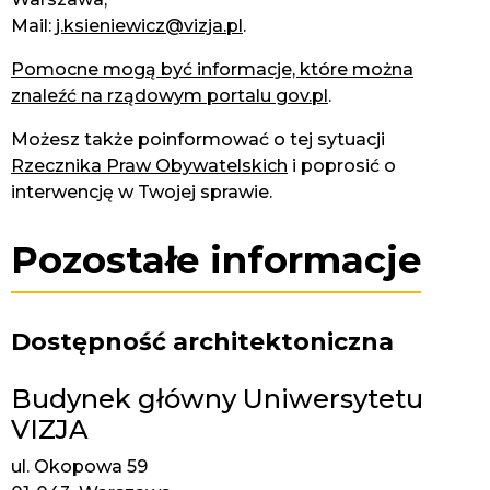
Mail:
j.ksieniewicz@vizja.pl
.
Pomocne mogą być informacje, które można
znaleźć na rządowym portalu gov.pl
.
Możesz także poinformować o tej sytuacji
Rzecznika Praw Obywatelskich
i poprosić o
interwencję w Twojej sprawie.
Pozostałe informacje
Dostępność architektoniczna
Budynek główny Uniwersytetu
VIZJA
ul. Okopowa 59