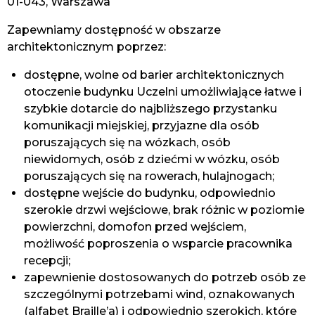
01-043, Warszawa
Zapewniamy dostępność w obszarze
architektonicznym poprzez:
dostępne, wolne od barier architektonicznych
otoczenie budynku Uczelni umożliwiające łatwe i
szybkie dotarcie do najbliższego przystanku
komunikacji miejskiej, przyjazne dla osób
poruszających się na wózkach, osób
niewidomych, osób z dziećmi w wózku, osób
poruszających się na rowerach, hulajnogach;
dostępne wejście do budynku, odpowiednio
szerokie drzwi wejściowe, brak różnic w poziomie
powierzchni, domofon przed wejściem,
możliwość poproszenia o wsparcie pracownika
recepcji;
zapewnienie dostosowanych do potrzeb osób ze
szczególnymi potrzebami wind, oznakowanych
(alfabet Braille’a) i odpowiednio szerokich, które