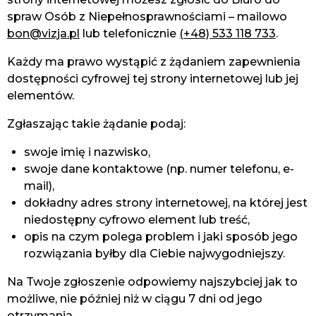
spraw Osób z Niepełnosprawnościami
– mailowo
bon@vizja.pl
lub telefonicznie
(+48) 533 118 733
.
Każdy ma prawo wystąpić z żądaniem zapewnienia
dostępności cyfrowej tej strony internetowej lub jej
elementów.
Zgłaszając takie żądanie podaj:
swoje imię i nazwisko,
swoje dane kontaktowe (np. numer telefonu, e-
mail),
dokładny adres strony internetowej, na której jest
niedostępny cyfrowo element lub treść,
opis na czym polega problem i jaki sposób jego
rozwiązania byłby dla Ciebie najwygodniejszy.
Na Twoje zgłoszenie odpowiemy najszybciej jak to
możliwe, nie później niż w ciągu 7 dni od jego
otrzymania.