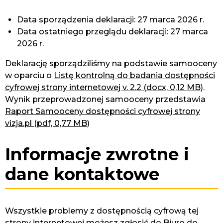
Data sporządzenia deklaracji:
27 marca 2026 r.
Data ostatniego przeglądu deklaracji:
27 marca
2026 r.
Deklarację sporządziliśmy na podstawie samooceny
w oparciu o
Listę kontrolną do badania dostępności
cyfrowej strony internetowej v. 2.2 (docx, 0,12 MB)
.
Wynik przeprowadzonej samooceny przedstawia
Raport Samooceny dostępności cyfrowej strony
vizja.pl (pdf, 0,77 MB)
Informacje zwrotne i
dane kontaktowe
Wszystkie problemy z dostępnością cyfrową tej
strony internetowej możesz zgłosić do
Biuro do