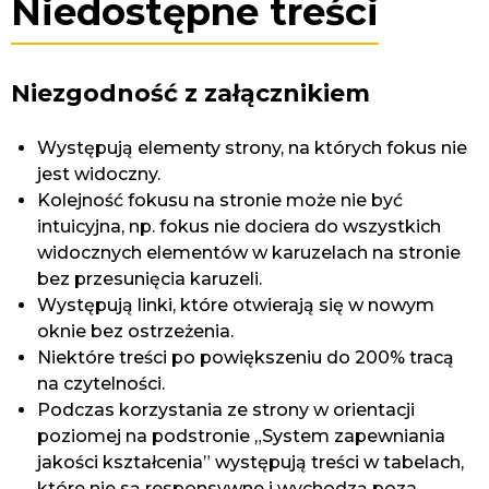
Niedostępne treści
Niezgodność z załącznikiem
Występują elementy strony, na których fokus nie
jest widoczny.
Kolejność fokusu na stronie może nie być
intuicyjna, np. fokus nie dociera do wszystkich
widocznych elementów w karuzelach na stronie
bez przesunięcia karuzeli.
Występują linki, które otwierają się w nowym
oknie bez ostrzeżenia.
Niektóre treści po powiększeniu do 200% tracą
na czytelności.
Podczas korzystania ze strony w orientacji
poziomej na podstronie „System zapewniania
jakości kształcenia” występują treści w tabelach,
które nie są responsywne i wychodzą poza