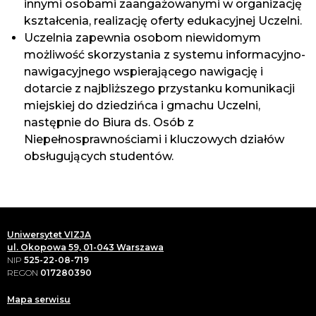
innymi osobami zaangażowanymi w organizację
kształcenia, realizację oferty edukacyjnej Uczelni.
Uczelnia zapewnia osobom niewidomym
możliwość skorzystania z systemu informacyjno-
nawigacyjnego wspierającego nawigację i
dotarcie z najbliższego przystanku komunikacji
miejskiej do dziedzińca i gmachu Uczelni,
następnie do Biura ds. Osób z
Niepełnosprawnościami i kluczowych działów
obsługujących studentów.
Uniwersytet VIZJA
ul. Okopowa 59, 01-043 Warszawa
NIP
525-22-08-719
REGON
017280390
Mapa serwisu