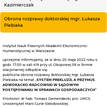
Kazimierczak
Obrona rozprawy doktorskiej mgr. Łukasza
Piebiaka
Instytut Nauk Prawnych Akademii Ekonomiczno-
Humanistycznej w Warszawie:
uprzejmie informujemy, że w dniu 20 maja 2022 roku o
godz. 17.00 w sali 419 przy ul. Okopowej 59 w formie
stacjonarnej odbędzie się:
publiczna obrona rozprawy doktorskiej mgr. Łukasza
Piebiaka na temat „
SYSTEM PREKLUZJI, A PRZYMUS
ADWOKACKO-RADCOWSKI W SĄDOWYM
POSTĘPOWANIU W SPRAWACH GOSPODARCZYCH
”
Promotor: dr hab. Tomasz Demendecki, pro. UMCS
Uniwersytet Marii Curie-Skłodowskiej