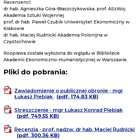
Recenzenci:
dr hab. Agnieszka Góra-Błaszczykowska, prof. ASzWoj
Akademia Sztuki Wojennej
prof. dr hab. Paweł Czubik Uniwersytet Ekonomiczny w
Krakowie
dr hab. Maciej Rudnicki Akademia Polonijna w
Częstochowie
Rozprawa została wyłożona do wglądu w Bibliotece
Akademii Ekonomiczno-Humanistycznej w Warszawie.
Pliki do pobrania:
Zawiadomienie o publicznej obronie - mgr
Łukasz Piebiak
(pdf, 174.83 KB)
Streszczenie - mgr Łukasz Konrad Piebiak
(pdf, 749.55 KB)
Recenzja - prof. nadzw. dr hab. Maciej Rudnicki
(pdf, 300.36 KB)