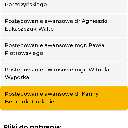
Porzeżyńskiego
Postępowanie awansowe dr Agnieszki
Łukaszczuk-Walter
Postępowanie awansowe mgr. Pawła
Piotrowskiego
Postępowanie awansowe mgr. Witolda
Wyporka
Postępowanie awansowe dr Kariny
Bedrunki-Gudaniec
Pliki do pobrania: