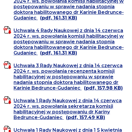
2024 r. ws. powołania komisji habilitacyjnej w
postępowaniu w sprawie nadania stopnia
doktora habilitowanego dr Karinie Bedrunce-
Gudaniec
(pdf, 161.31 KB)
Uchwała 4 Rady Naukowej z dnia 14 czerwca
2024 r. ws. powołania komisji habilitacyjnej w
postępowaniu w sprawie nadania stopnia
doktora habilitowanego dr Karinie Bedrunce-
Gudaniec
(pdf, 161.31 KB)
Uchwała 3 Rady Naukowej z dnia 14 czerwca
2024 r. ws. powołania recenzenta komisji
habilitacyjnej w postępowaniu w sprawie
nadania stopnia doktora habilitowanego dr
Karinie Bedrunce-Gudaniec
(pdf, 157.98 KB)
Uchwała 1 Rady Naukowej z dnia 14 czerwca
2024 r. ws. powołania sekretarza komisji
habilitacyjnej w postępowaniu dr Kariny
Bedrunce-Gudaniec
(pdf, 157.49 KB)
Uchwała 1 Rady Naukowej z dnia 1 5 kwietnia