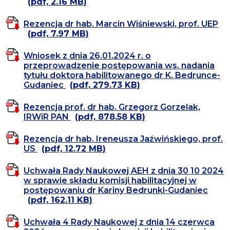
(pdf, 2.16 MB)
Rezencja dr hab. Marcin Wiśniewski, prof. UEP
(pdf, 7.97 MB)
Wniosek z dnia 26.01.2024 r. o
przeprowadzenie postępowania ws. nadania
tytułu doktora habilitowanego dr K. Bedrunce-
Gudaniec
(pdf, 279.73 KB)
Rezencja prof. dr hab. Grzegorz Gorzelak,
IRWiR PAN
(pdf, 878.58 KB)
Rezencja dr hab. Ireneusza Jaźwińskiego, prof.
US
(pdf, 12.72 MB)
Uchwała Rady Naukowej AEH z dnia 30 10 2024
w sprawie składu komisji habilitacyjnej w
postępowaniu dr Kariny Bedrunki-Gudaniec
(pdf, 162.11 KB)
Uchwała 4 Rady Naukowej z dnia 14 czerwca